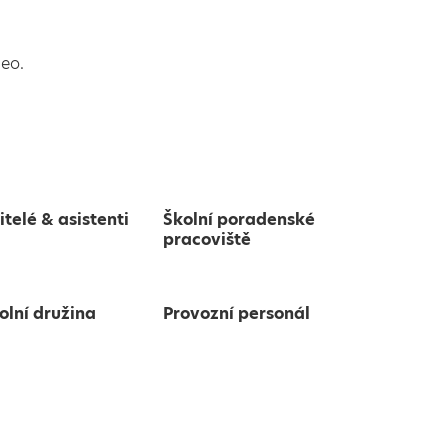
leo.
itelé & asistenti
Školní poradenské
pracoviště
olní družina
Provozní personál