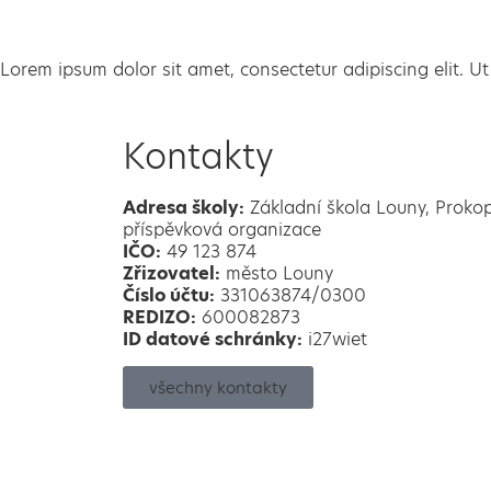
Lorem ipsum dolor sit amet, consectetur adipiscing elit. Ut 
Kontakty
Adresa školy:
Základní škola Louny, Proko
příspěvková organizace
IČO:
49 123 874
Zřizovatel:
město Louny
Číslo účtu:
331063874/0300
REDIZO:
600082873
ID datové schránky:
i27wiet
všechny kontakty