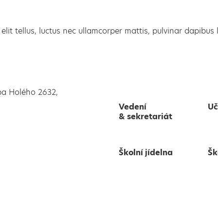
elit tellus, luctus nec ullamcorper mattis, pulvinar dapibus 
pa Holého 2632,
Vedení
Uč
& sekretariát
Školní jídelna
Šk