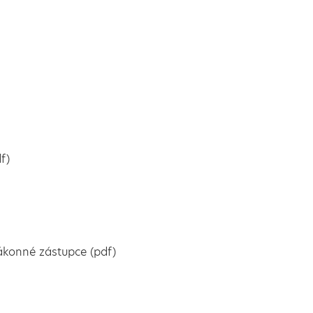
f)
zákonné zástupce (pdf)