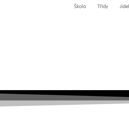
Škola
Třídy
Jíde