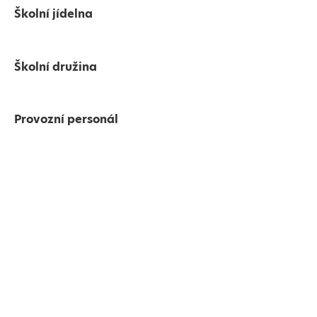
Školní jídelna
Školní družina
Provozní personál