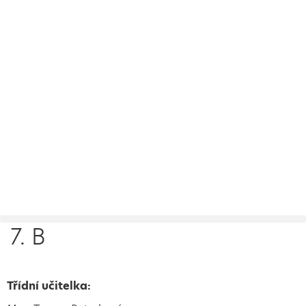
7. B
Třídní učitelka: