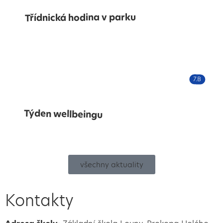
Třídnická hodina v parku
7.B
Týden wellbeingu
všechny aktuality
Kontakty