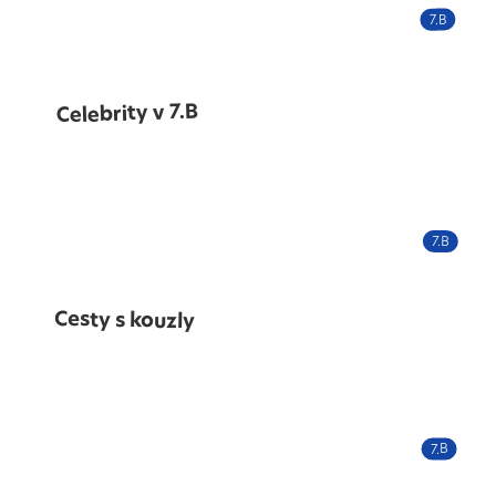
7.B
Celebrity v 7.B
7.B
Cesty s kouzly
7.B