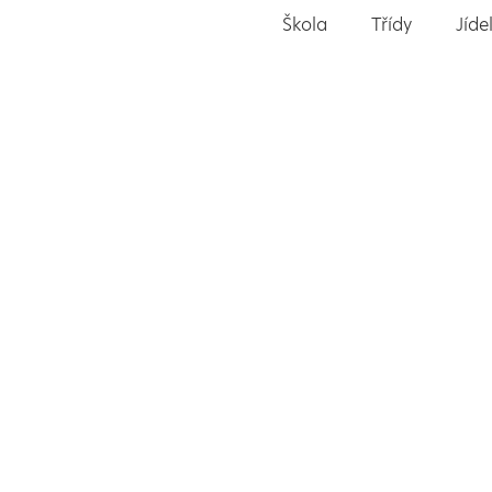
Škola
Třídy
Jíde