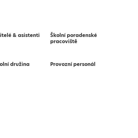
itelé & asistenti
Školní poradenské
pracoviště
olní družina
Provozní personál