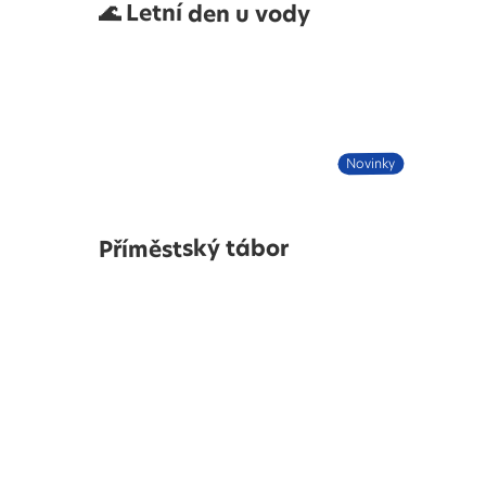
🌊 Letní den u vody
Novinky
Příměstský tábor