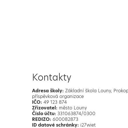
Kontakty
Adresa školy:
Základní škola Louny, Proko
příspěvková organizace
IČO:
49 123 874
Zřizovatel:
město Louny
Číslo účtu:
331063874/0300
REDIZO:
600082873
ID datové schránky:
i27wiet