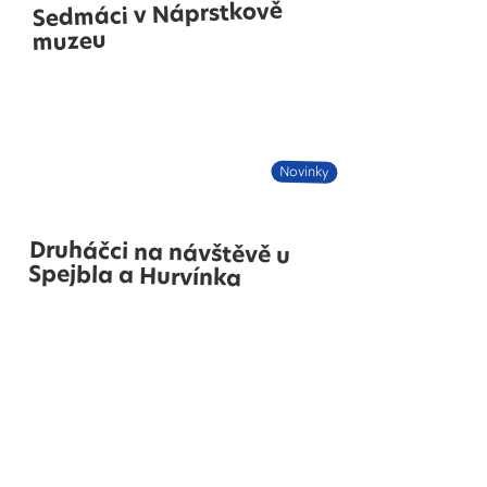
Sedmáci v Náprstkově
muzeu
Novinky
Druháčci na návštěvě u
Spejbla a Hurvínka