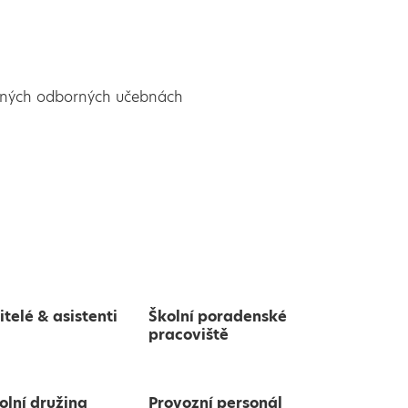
ených odborných učebnách
itelé & asistenti
Školní poradenské
pracoviště
olní družina
Provozní personál