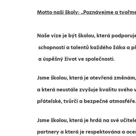
Motto naší školy: „Poznávejme a tvořme
Naše vize je být školou, která podporuje
schopností a talentů každého žáka a př
a úspěšný
život ve společnosti.
Jsme školou, která je otevřená změnám,
a která neustále zvyšuje kvalitu svého 
přátelské, tvůrčí a bezpečné atmosféře
Jsme školou, která je hrdá na své učitele
partnery a která je respektována a oce