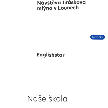
Návštěva Jiráskova
mlýna v Lounech
Novinky
Englishstar
Naše škola