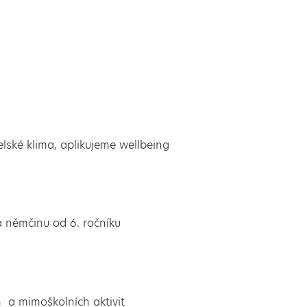
ské klima, aplikujeme wellbeing
a němčinu od 6. ročníku
a mimoškolních aktivit