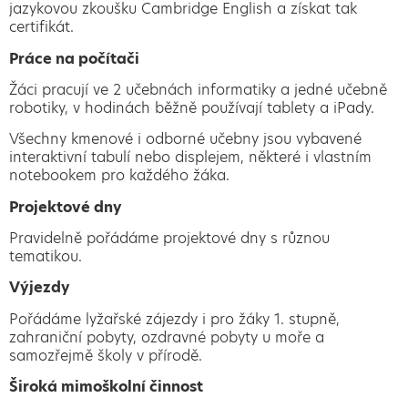
jazykovou zkoušku Cambridge English a získat tak
certifikát.
Práce na počítači
Žáci pracují ve 2 učebnách informatiky a jedné učebně
robotiky, v hodinách běžně používají tablety a iPady.
Všechny kmenové i odborné učebny jsou vybavené
interaktivní tabulí nebo displejem, některé i vlastním
notebookem pro každého žáka.
Projektové dny
Pravidelně pořádáme projektové dny s různou
tematikou.
Výjezdy
Pořádáme lyžařské zájezdy i pro žáky 1. stupně,
zahraniční pobyty, ozdravné pobyty u moře a
samozřejmě školy v přírodě.
Široká mimoškolní činnost