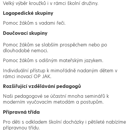
Velký výběr kroužků i v rámci školní družiny.
Logopedické skupiny
Pomoc žákům s vadami řeči.
Doučovací skupiny
Pomoc žákům se slabším prospěchem nebo po
dlouhodobé nemoci.
Pomoc žákům s odišným mateřským jazykem.
Individuální přístup k mimořádně nadaným dětem v
rámci inovací OP JAK.
Rozšiřující vzdělávání pedagogů
Naši pedagogové se účastní mnoha seminářů k
moderním vyučovacím metodám a postupům.
Přípravná třída
Pro děti s odkladem školní docházky i pětileté nabízíme
přípravnou třídu.