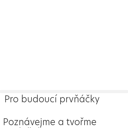
Pro budoucí prvňáčky
Poznávejme a tvořme