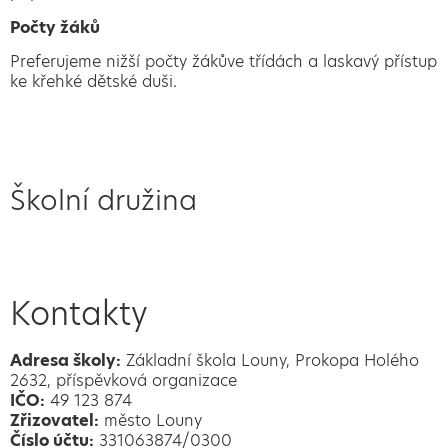
Počty žáků
Preferujeme nižší počty žákůve třídách a laskavý přístup
ke křehké dětské duši.
Školní družina
Kontakty
Adresa školy:
Základní škola Louny, Prokopa Holého
2632, příspěvková organizace
IČO:
49 123 874
Zřizovatel:
město Louny
Číslo účtu:
331063874/0300