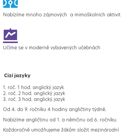
Nabízíme mnoho zájmových a mimoškolních aktivit
Učíme se v moderně vybavených učebnách
Cizí jazyky
1. roč. 1 hod. anglický jazyk
2. roč. 2 hod. anglický jazyk
3. roč. 3 hod. anglický jazyk
Od 4. do 9. ročníku 4 hodiny angličtiny týdně.
Nabízíme angličtinu od 1. a němčinu od 6. ročníku.
Každoročně umožňujeme žákům složit mezinárodní