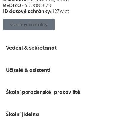
REDIZO:
600082873
ID datové schránky:
i27wiet
všechny kontakty
Vedení & sekretariát
Učitelé & asistenti
Školní poradenské pracoviště
Školní jídelna