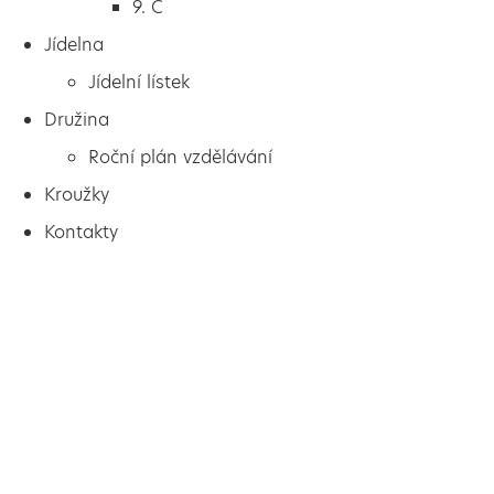
9. C
Jídelna
Jídelní lístek
Družina
Roční plán vzdělávání
Kroužky
Kontakty