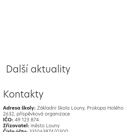
Další aktuality
Kontakty
Adresa školy:
Základní škola Louny, Prokopa Holého
2632, příspěvková organizace
IČO:
49 123 874
Zřizovatel:
město Louny
Číslo účtu:
331063874/0300