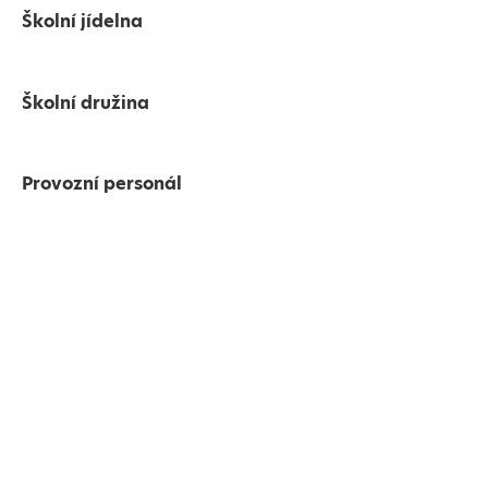
Školní jídelna
Školní družina
Provozní personál