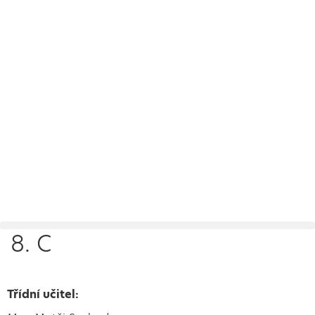
8. C
Třídní učitel: