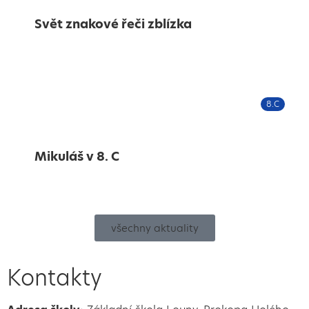
Svět znakové řeči zblízka
8.C
Mikuláš v 8. C
všechny aktuality
Kontakty