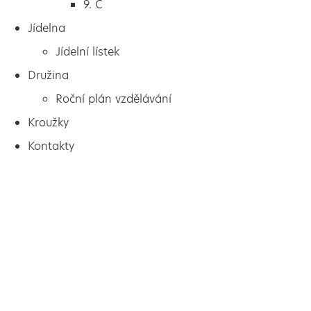
9. C
Jídelna
Jídelní lístek
Družina
Roční plán vzdělávání
Kroužky
Kontakty