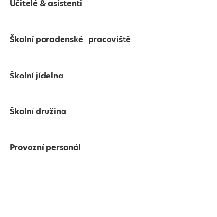
Učitelé & asistenti
Školní poradenské pracoviště
Školní jídelna
Školní družina
Provozní personál