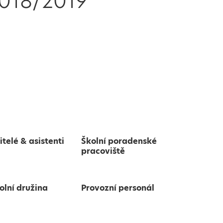
 2018/2019
itelé & asistenti
Školní poradenské
pracoviště
olní družina
Provozní personál