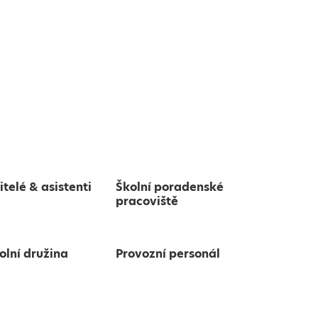
itelé & asistenti
Školní poradenské
pracoviště
olní družina
Provozní personál