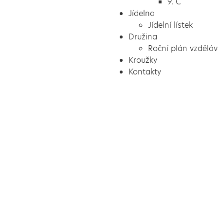
9. C
Jídelna
Jídelní lístek
Družina
Roční plán vzděláv
Kroužky
Kontakty