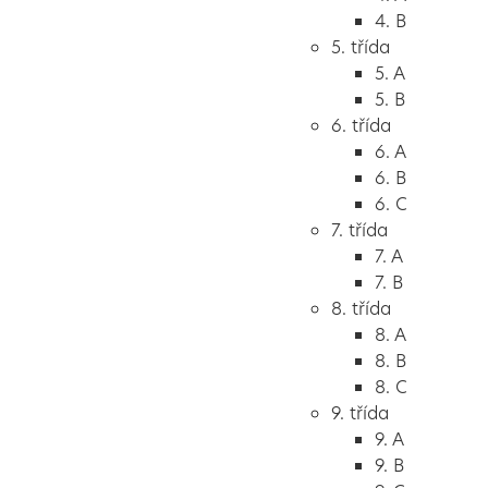
4. B
5. třída
5. A
5. B
6. třída
6. A
6. B
6. C
7. třída
7. A
7. B
8. třída
8. A
8. B
8. C
9. třída
9. A
9. B