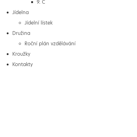
9. C
Jídelna
Jídelní lístek
Družina
Roční plán vzdělávání
Kroužky
Kontakty