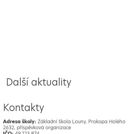
Další aktuality
Kontakty
Adresa školy:
Základní škola Louny, Prokopa Holého
2632, příspěvková organizace
IČO:
49 123 874