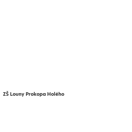
ZŠ Louny Prokopa Holého