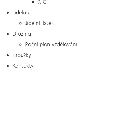
9. C
Jídelna
Jídelní lístek
Družina
Roční plán vzdělávání
Kroužky
Kontakty