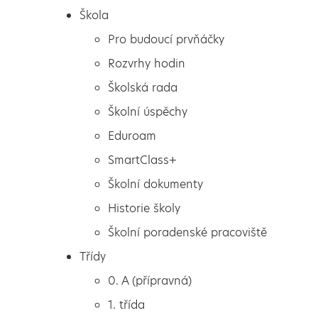
Škola
Pro budoucí prvňáčky
Rozvrhy hodin
Školská rada
Školní úspěchy
Eduroam
SmartClass+
Školní dokumenty
Historie školy
Školní poradenské pracoviště
Škola
Vánoční florbalový turnaj
Třídy
Pro budoucí prvňáčky
21.12.
0. A (přípravná)
Rozvrhy hodin
1. třída
Školská rada