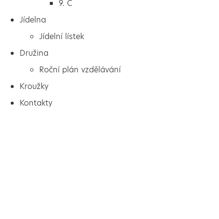
9. C
Jídelna
Jídelní lístek
Družina
Roční plán vzdělávání
Kroužky
Kontakty