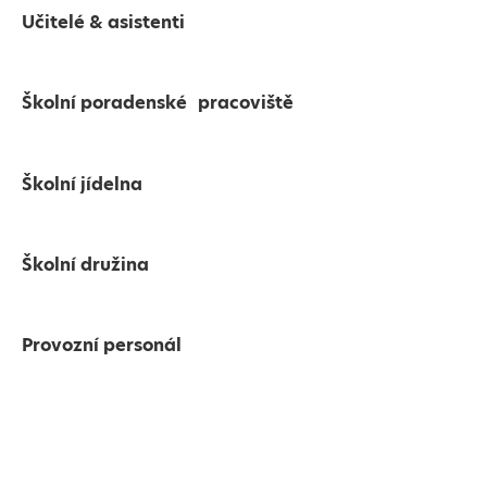
Učitelé & asistenti
Školní poradenské pracoviště
Školní jídelna
Školní družina
Provozní personál