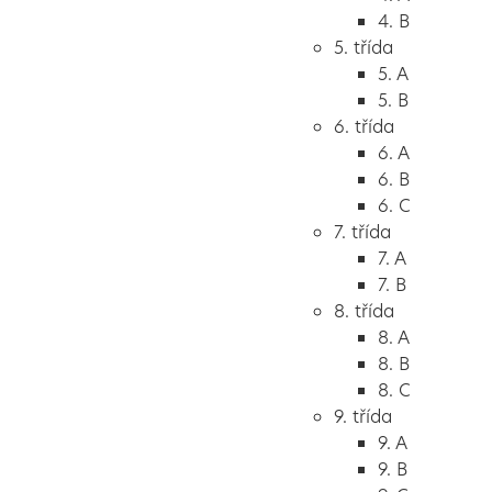
4. B
5. třída
5. A
5. B
6. třída
6. A
6. B
6. C
7. třída
7. A
7. B
8. třída
8. A
8. B
8. C
9. třída
9. A
9. B