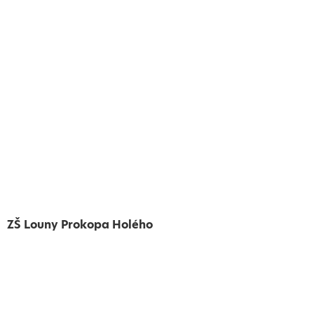
ZŠ Louny Prokopa Holého