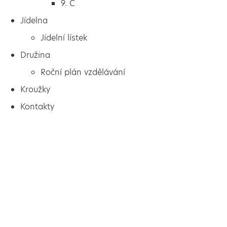
9. C
Jídelna
Jídelní lístek
Družina
Roční plán vzdělávání
Kroužky
Kontakty