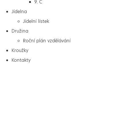
9. C
Jídelna
Jídelní lístek
Družina
Roční plán vzdělávání
Kroužky
Kontakty