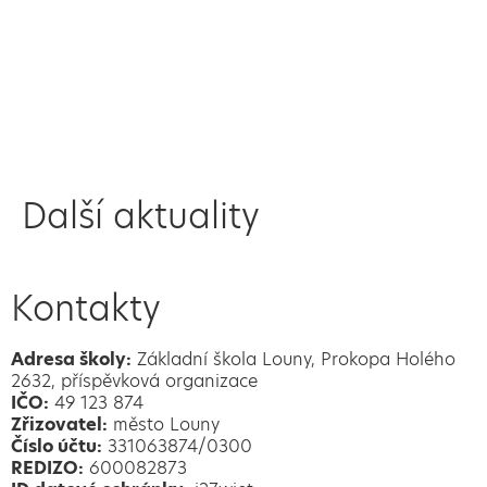
Další aktuality
Kontakty
Adresa školy:
Základní škola Louny, Prokopa Holého
2632, příspěvková organizace
IČO:
49 123 874
Zřizovatel:
město Louny
Číslo účtu:
331063874/0300
REDIZO:
600082873