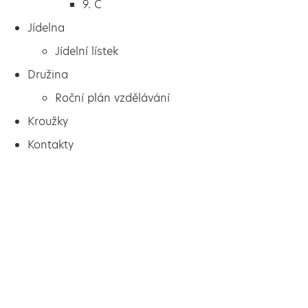
9. C
Jídelna
Jídelní lístek
Družina
Roční plán vzdělávání
Kroužky
Kontakty