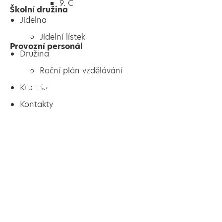
9. C
Školní družina
Jídelna
Jídelní lístek
Provozní personál
Družina
Roční plán vzdělávání
Kroužky
Kontakty