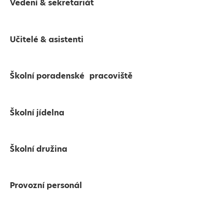
Vedení & sekretariát
Učitelé & asistenti
Školní poradenské pracoviště
Školní jídelna
Školní družina
Provozní personál