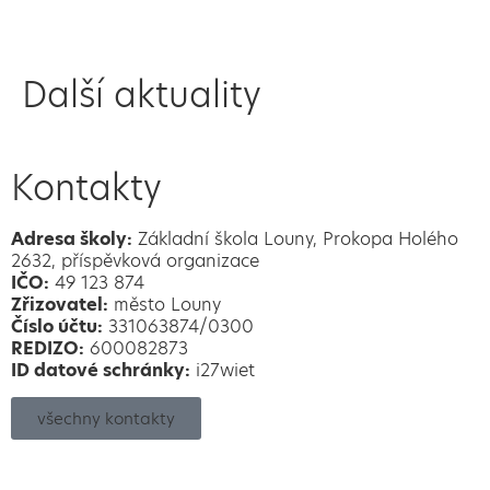
Další aktuality
Kontakty
Adresa školy:
Základní škola Louny, Prokopa Holého
2632, příspěvková organizace
IČO:
49 123 874
Zřizovatel:
město Louny
Číslo účtu:
331063874/0300
REDIZO:
600082873
ID datové schránky:
i27wiet
všechny kontakty