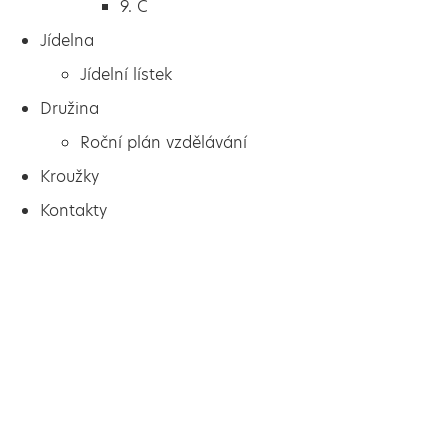
9. C
Jídelna
Jídelní lístek
Družina
Roční plán vzdělávání
Kroužky
Kontakty