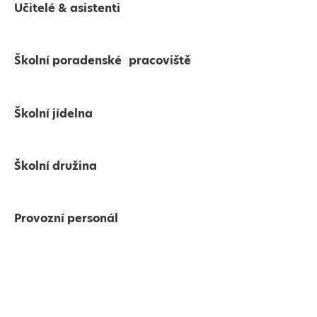
Učitelé & asistenti
Školní poradenské pracoviště
Školní jídelna
Školní družina
Provozní personál