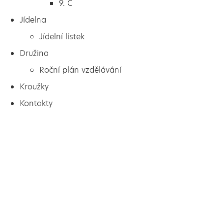
9. C
Jídelna
Jídelní lístek
Družina
Roční plán vzdělávání
Kroužky
Kontakty