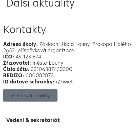
Další aktuality
Kontakty
Adresa školy:
Základní škola Louny, Prokopa Holého
2632, příspěvková organizace
IČO:
49 123 874
Zřizovatel:
město Louny
Číslo účtu:
331063874/0300
REDIZO:
600082873
ID datové schránky:
i27wiet
všechny kontakty
Vedení & sekretariát