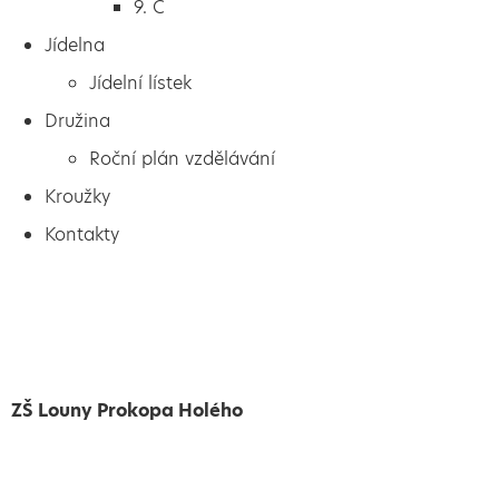
9. C
Jídelna
Jídelní lístek
Družina
Roční plán vzdělávání
Kroužky
Kontakty
ZŠ Louny Prokopa Holého