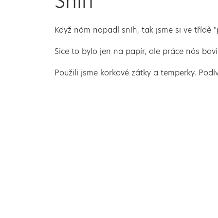
Sníh
Když nám napadl sníh, tak jsme si ve třídě 
Sice to bylo jen na papír, ale práce nás bavi
Použili jsme korkové zátky a temperky. Podí