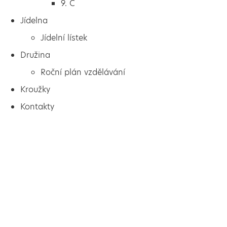
9. C
Jídelna
Jídelní lístek
Družina
Roční plán vzdělávání
Kroužky
Kontakty