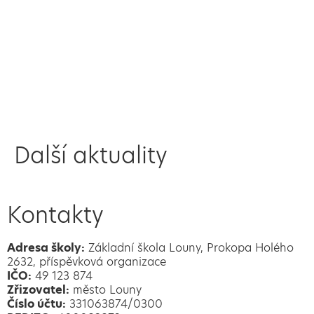
Další aktuality
Kontakty
Adresa školy:
Základní škola Louny, Prokopa Holého
2632, příspěvková organizace
IČO:
49 123 874
Zřizovatel:
město Louny
Číslo účtu:
331063874/0300