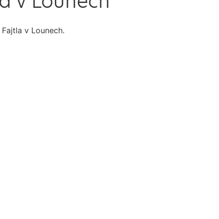
la v Lounech
 Fajtla v Lounech.