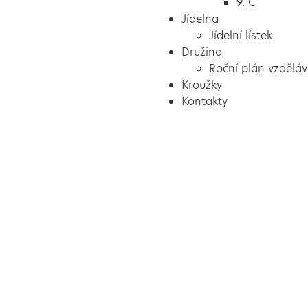
9. C
Jídelna
Jídelní lístek
Družina
Roční plán vzděláv
Kroužky
Kontakty