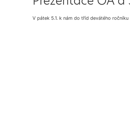
Prezentace OA a 
V pátek 5.1. k nám do tříd devátého ročníku 