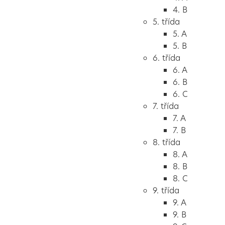
4. B
5. třída
5. A
5. B
6. třída
6. A
6. B
6. C
7. třída
7. A
7. B
8. třída
8. A
8. B
8. C
9. třída
9. A
9. B