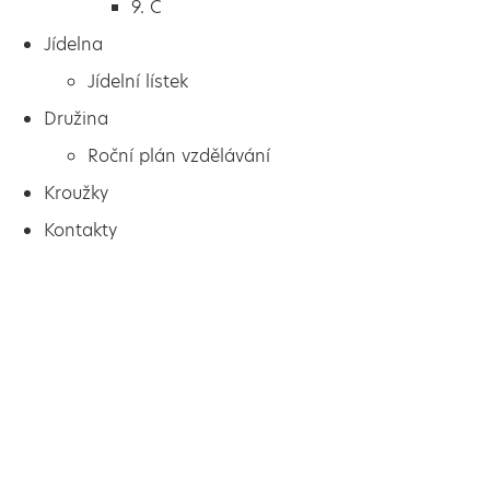
9. C
Jídelna
Jídelní lístek
Družina
Roční plán vzdělávání
Kroužky
Kontakty