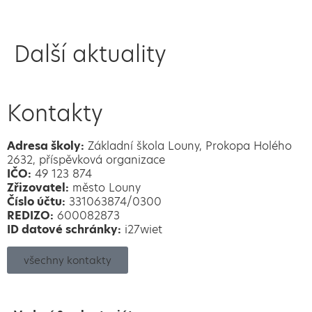
Další aktuality
Kontakty
Adresa školy:
Základní škola Louny, Prokopa Holého
2632, příspěvková organizace
IČO:
49 123 874
Zřizovatel:
město Louny
Číslo účtu:
331063874/0300
REDIZO:
600082873
ID datové schránky:
i27wiet
všechny kontakty