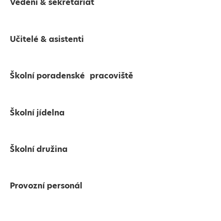
Vedení & sekretariát
Učitelé & asistenti
Školní poradenské pracoviště
Školní jídelna
Školní družina
Provozní personál