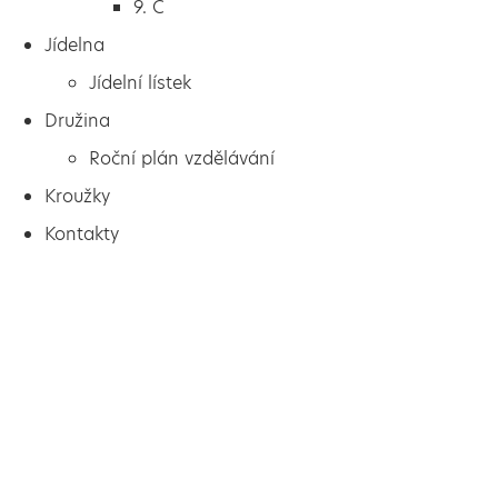
9. C
Jídelna
Jídelní lístek
Družina
Roční plán vzdělávání
Kroužky
Kontakty