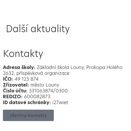
Další aktuality
Kontakty
Adresa školy:
Základní škola Louny, Prokopa Holého
2632, příspěvková organizace
IČO:
49 123 874
Zřizovatel:
město Louny
Číslo účtu:
331063874/0300
REDIZO:
600082873
ID datové schránky:
i27wiet
všechny kontakty