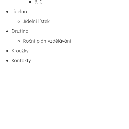
9. C
Jídelna
Jídelní lístek
Družina
Roční plán vzdělávání
Kroužky
Kontakty