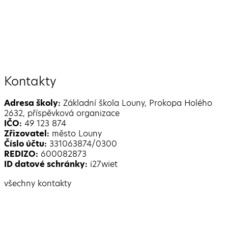
Kontakty
Adresa školy:
Základní škola Louny, Prokopa Holého
2632, příspěvková organizace
IČO:
49 123 874
Zřizovatel:
město Louny
Číslo účtu:
331063874/0300
REDIZO:
600082873
ID datové schránky:
i27wiet
všechny kontakty