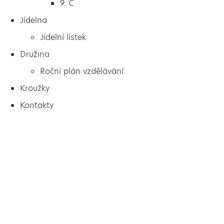
9. C
Jídelna
Jídelní lístek
Družina
Roční plán vzdělávání
Kroužky
Kontakty