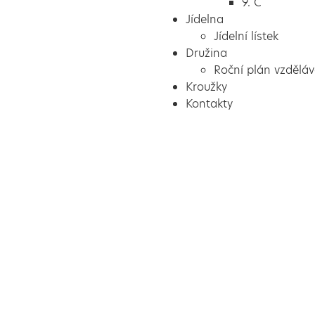
9. C
Jídelna
Jídelní lístek
Družina
Roční plán vzděláv
Kroužky
Kontakty