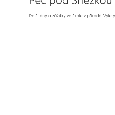
Pec pod Sněžkou
Další dny a zážitky ve škole v přírodě. Výlet