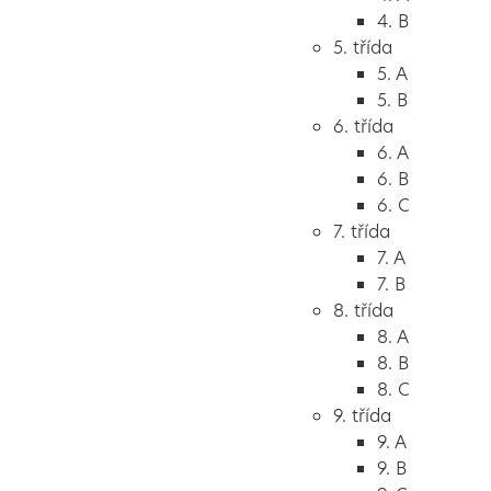
4. B
5. třída
5. A
5. B
6. třída
6. A
6. B
6. C
7. třída
7. A
7. B
8. třída
8. A
8. B
8. C
9. třída
9. A
9. B