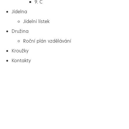
9. C
Jídelna
Jídelní lístek
Družina
Roční plán vzdělávání
Kroužky
Kontakty