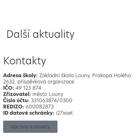
Další aktuality
Kontakty
Adresa školy:
Základní škola Louny, Prokopa Holého
2632, příspěvková organizace
IČO:
49 123 874
Zřizovatel:
město Louny
Číslo účtu:
331063874/0300
REDIZO:
600082873
ID datové schránky:
i27wiet
všechny kontakty