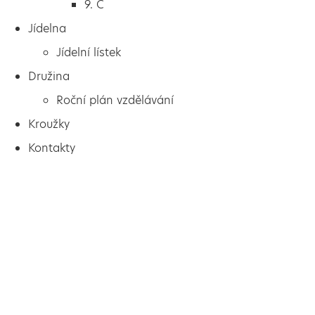
9. C
Jídelna
Jídelní lístek
Družina
Roční plán vzdělávání
Kroužky
Kontakty