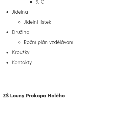
9. C
Jídelna
Jídelní lístek
Družina
Roční plán vzdělávání
Kroužky
Kontakty
ZŠ Louny Prokopa Holého