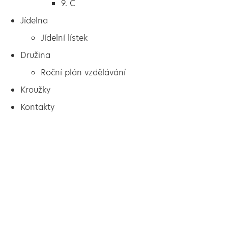
9. C
Jídelna
Jídelní lístek
Družina
Roční plán vzdělávání
Kroužky
Kontakty