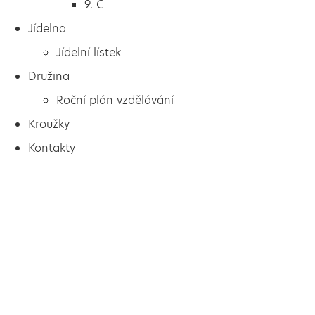
9. C
Jídelna
Jídelní lístek
Družina
Roční plán vzdělávání
Kroužky
Kontakty