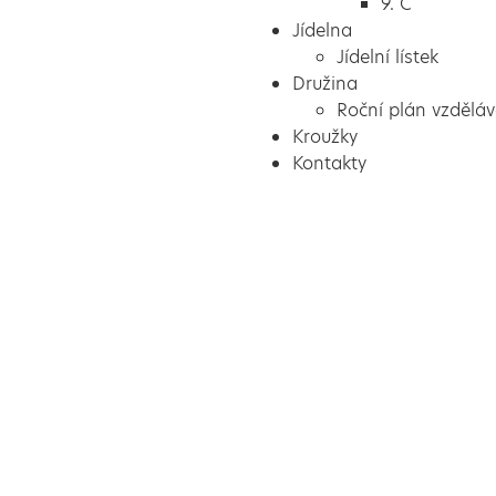
9. C
Jídelna
Jídelní lístek
Družina
Roční plán vzděláv
Kroužky
Kontakty