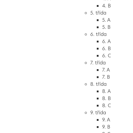
4. B
5. třída
5. A
5. B
6. třída
6. A
6. B
6. C
7. třída
7. A
7. B
8. třída
8. A
8. B
8. C
9. třída
9. A
9. B