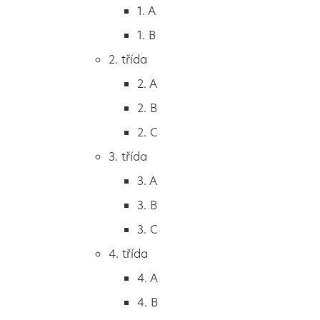
1. třída
1. A
1. A
1. B
1. B
2. třída
2. třída
2. A
2. A
2. B
2. B
2. C
2. C
3. třída
3. třída
3. A
3. A
3. B
3. B
3. C
3. C
4. třída
4. třída
4. A
4. A
4. B