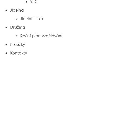
9. C
Jídelna
Jídelní lístek
Družina
Roční plán vzdělávání
Kroužky
Kontakty