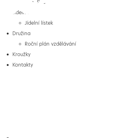
9. C
Jídelna
Jídelní lístek
Družina
Roční plán vzdělávání
Kroužky
Kontakty