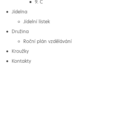
9. C
Jídelna
Jídelní lístek
Družina
Roční plán vzdělávání
Kroužky
Kontakty