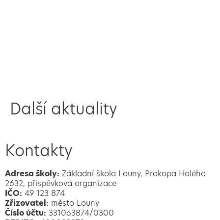
Další aktuality
Kontakty
Adresa školy:
Základní škola Louny, Prokopa Holého
2632, příspěvková organizace
IČO:
49 123 874
Zřizovatel:
město Louny
Číslo účtu:
331063874/0300