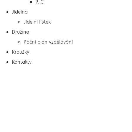
9. C
Jídelna
Jídelní lístek
Družina
Roční plán vzdělávání
Kroužky
Kontakty