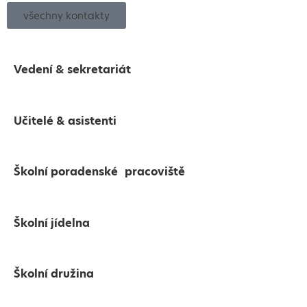
všechny kontakty
Vedení & sekretariát
Učitelé & asistenti
Školní poradenské pracoviště
Školní jídelna
Školní družina