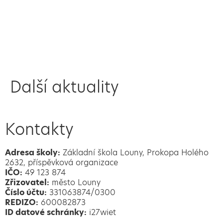
Další aktuality
Kontakty
Adresa školy:
Základní škola Louny, Prokopa Holého
2632, příspěvková organizace
IČO:
49 123 874
Zřizovatel:
město Louny
Číslo účtu:
331063874/0300
REDIZO:
600082873
ID datové schránky:
i27wiet