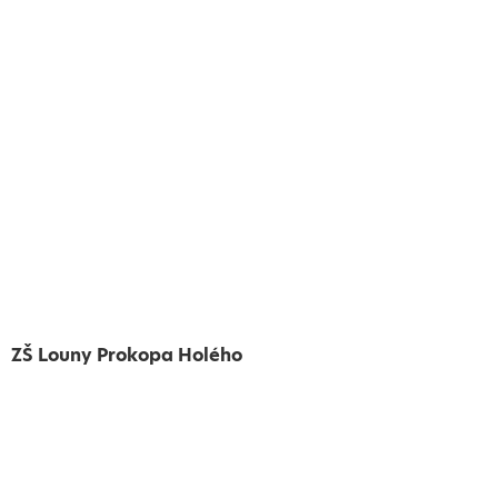
ZŠ Louny Prokopa Holého