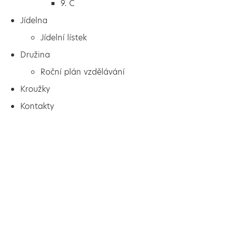
9. C
Jídelna
Jídelní lístek
Družina
Roční plán vzdělávání
Kroužky
Kontakty