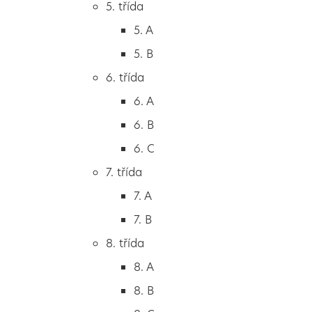
5. třída
2. B
5. A
2. C
5. B
3. třída
6. třída
3. A
6. A
3. B
6. B
3. C
6. C
4. třída
7. třída
4. A
7. A
4. B
7. B
5. třída
8. třída
5. A
8. A
5. B
8. B
6. třída