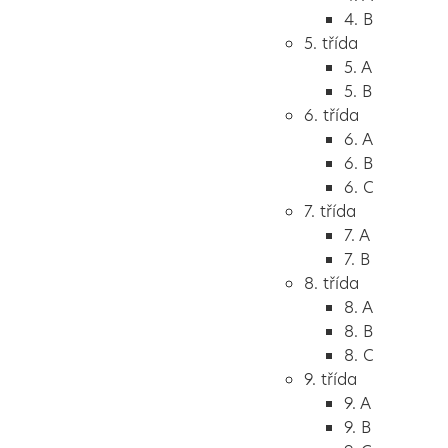
4. B
5. třída
5. A
5. B
6. třída
6. A
6. B
6. C
7. třída
7. A
7. B
8. třída
8. A
8. B
8. C
9. třída
9. A
9. B