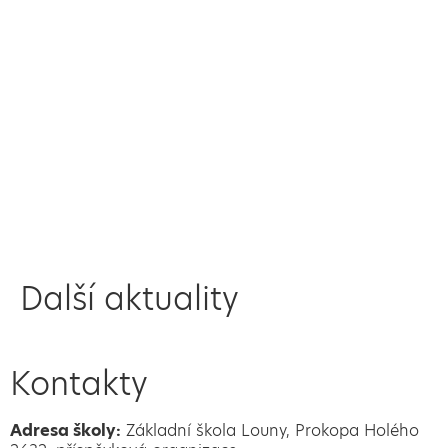
Další aktuality
Kontakty
Adresa školy:
Základní škola Louny, Prokopa Holého