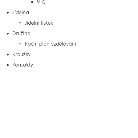
9. C
Jídelna
Jídelní lístek
Družina
Roční plán vzdělávání
Kroužky
Kontakty