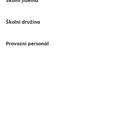
Školní jídelna
Školní družina
Provozní personál