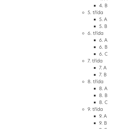
4. B
5. třída
5. A
5. B
6. třída
6. A
6. B
6. C
7. třída
7. A
7. B
8. třída
8. A
8. B
8. C
9. třída
9. A
9. B