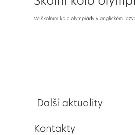
Školní kolo olymp
Ve školním kole olympiády v anglickém jazy
Další aktuality
Kontakty