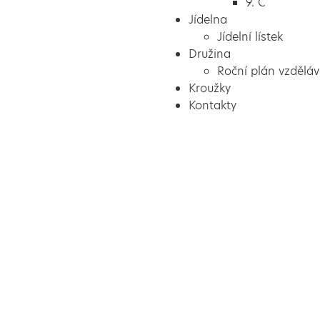
9. C
Jídelna
Jídelní lístek
Družina
Roční plán vzděláv
Kroužky
Kontakty