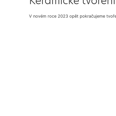
Keramické tvoření
V novém roce 2023 opět pokračujeme tvořen