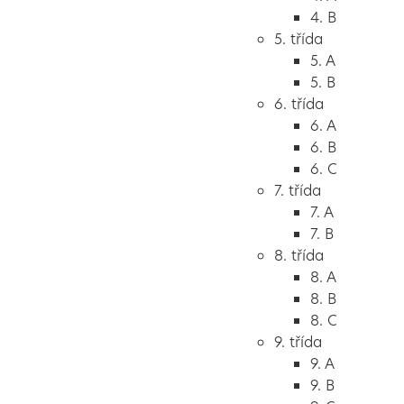
4. B
5. třída
5. A
5. B
6. třída
6. A
6. B
6. C
7. třída
7. A
7. B
8. třída
8. A
8. B
8. C
9. třída
9. A
9. B